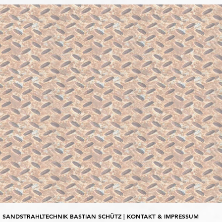
SANDSTRAHLTECHNIK BASTIAN SCHÜTZ | KONTAKT & IMPRESSUM